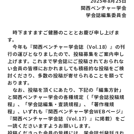
2025
年8
月25
日
関西ベンチャー学会
学会誌編集委員会
時下ますますご健勝のこととお慶び申し上げま
す。
今年も『関西ベンチャー学会誌（Vol.18
）』の刊
行の運びとなりましたので、投稿募集をご案内申し
上げます。これまで学会誌にご投稿されておられな
い会員の皆様におかれましても積極的な投稿をご検
討くださり、多数の投稿が寄せられることを願って
おります。
なお、投稿を頂くにあたり、下記の「編集方針」
と関西ベンチャー学会の各種規定（「学会誌投稿規
程」、「学会誌編集・査読規程」、「著作権規
程」、いずれも『関西ベンチャー学会WEB
ページ』
『関西ベンチャー学会誌（Vol.17
）』に掲載）をご
一読くださいますようお願いします。
投稿くださった会員の皆様には、学会誌が発刊され