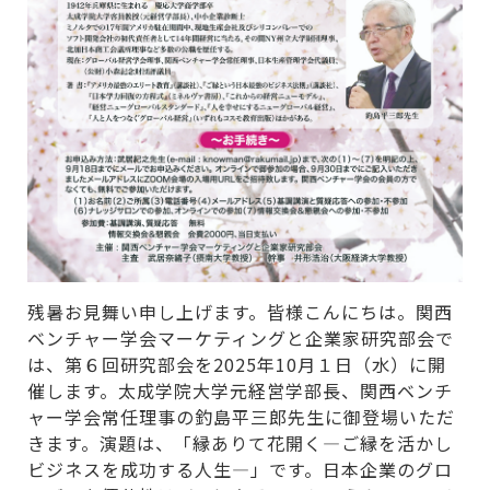
残暑お見舞い申し上げます。皆様こんにちは。関西
ベンチャー学会マーケティングと企業家研究部会で
は、第６回研究部会を2025年10月１日（水）に開
催します。太成学院大学元経営学部長、関西ベンチ
ャー学会常任理事の釣島平三郎先生に御登場いただ
きます。演題は、「縁ありて花開く―ご縁を活かし
ビジネスを成功する人生―」です。日本企業のグロ