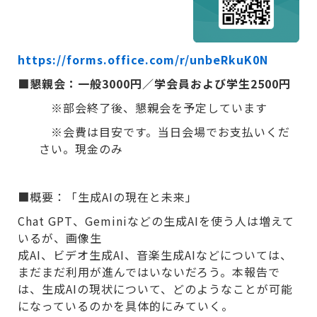
https://forms.office.com/r/unbeRkuK0N
■懇親会：一般3000円／学会員および学生2500円
※部会終了後、懇親会を予定しています
※会費は目安です。当日会場でお支払いくだ
さい。現金のみ
■概要：「生成AIの現在と未来」
Chat GPT、Geminiなどの生成AIを使う人は増えて
いるが、画像生
成AI、ビデオ生成AI、音楽生成AIなどについては、
まだまだ利用が進んではいないだろう。本報告で
は、生成AIの現状について、どのようなことが可能
になっているのかを具体的にみていく。