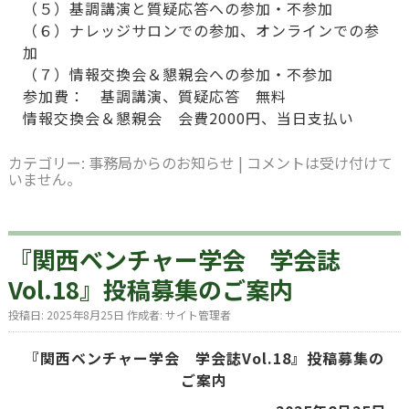
（５）基調講演と質疑応答への参加・不参加
（６）ナレッジサロンでの参加、オンラインでの参
加
（７）情報交換会＆懇親会への参加・不参加
参加費： 基調講演、質疑応答 無料
情報交換会＆懇親会 会費2000円、当日支払い
カテゴリー:
事務局からのお知らせ
|
コメントは受け付けて
いません。
『関西ベンチャー学会 学会誌
Vol.18』投稿募集のご案内
投稿日:
2025年8月25日
作成者:
サイト管理者
『関西ベンチャー学会 学会誌Vol.18』投稿募集の
ご案内