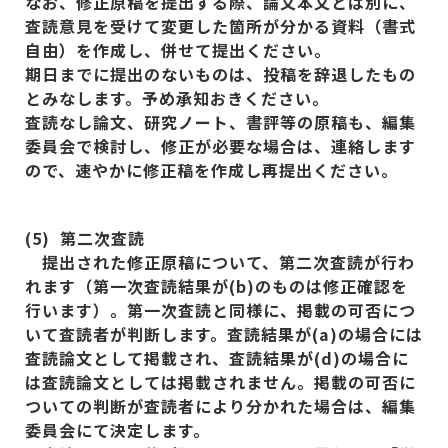
なお、修正原稿を提出する際、論文本文とは別に、
査読意見を受けて変更した箇所が分かる資料（書式
自由）を作成し、併せて提出ください。
期日までに提出のないものは、投稿を辞退したもの
とみなします。予め承知おきください。
査読なし論文、研究ノート、書評等の原稿も、編集
委員会で検討し、修正が必要な場合は、連絡します
ので、速やかに修正稿を作成し再提出ください。
(5)
第二次査読
提出された修正原稿について、第二次査読が行わ
れます（第一次査読結果が(b)
のものは修正確認を
行います）。第一次査読と同様に、掲載の可否につ
いて査読者が判断します。査読結果が(a)
の場合には
査読論文として掲載され、査読結果が(d)
の場合に
は査読論文としては掲載されません。掲載の可否に
ついての判断が査読者により分かれた場合は、編集
委員会にて決定します。