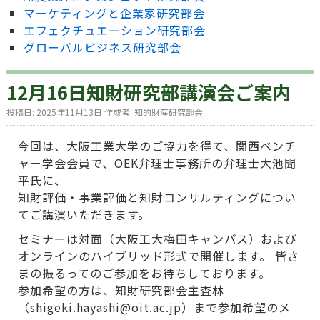
マーケティングと企業家研究部会
エフェクチュエ―ション研究部会
グローバルビジネス研究部会
12月16日知財研究部講演会ご案内
投稿日:
2025年11月13日
作成者:
知的財産研究部会
今回は、大阪工業大学のご協力を得て、関西ベンチ
ャー学会会員で、OEK弁理士事務所の弁理士大池聞
平氏に、
知財評価・事業評価と知財コンサルティングについ
てご講演いただきます。
セミナーは対面（大阪工大梅田キャンパス）および
オンラインのハイブリッド形式で開催します。 皆さ
まの振るってのご参加をお待ちしております。
参加希望の方は、知財研究部会主査林
（shigeki.hayashi@oit.ac.jp）まで参加希望のメ