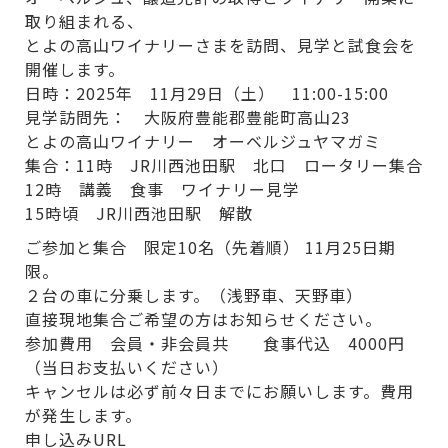
取り組まれる、
とよの高山ワイナリーさまを訪問、見学と試食会を
開催します。
日時：2025年 11月29日（土） 11:00-15:00
見学訪問先： 大阪府豊能郡豊能町高山23
とよの高山ワイナリー オーベルジュヤマガミ
集合：11時 JR川西池田駅 北口 ロータリー集合
12時 講義 食事 ワイナリー見学
15時頃 JR川西池田駅 解散
ご参加と集合 限定10名（先着順） 11月25日期
限。
２台の車に分乗します。（浅野車、天野車）
直接現地集合ご希望の方はお知らせください。
参加費用 会員・非会員共 食事代込 4000円
（当日お支払いください）
キャンセルは必ず前々日までにお願いします。費用
が発生します。
申し込みURL