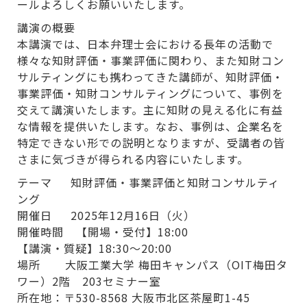
ールよろしくお願いいたします。
講演の概要
本講演では、日本弁理士会における長年の活動で
様々な知財評価・事業評価に関わり、また知財コン
サルティングにも携わってきた講師が、知財評価・
事業評価・知財コンサルティングについて、事例を
交えて講演いたします。主に知財の見える化に有益
な情報を提供いたします。なお、事例は、企業名を
特定できない形での説明となりますが、受講者の皆
さまに気づきが得られる内容にいたします。
テーマ 知財評価・事業評価と知財コンサルティ
ング
開催日 2025年12月16日（火）
開催時間 【開場・受付】18:00
【講演・質疑】18:30～20:00
場所 大阪工業大学 梅田キャンパス（OIT梅田タ
ワー）2階 203セミナー室
所在地：〒530-8568 大阪市北区茶屋町1-45