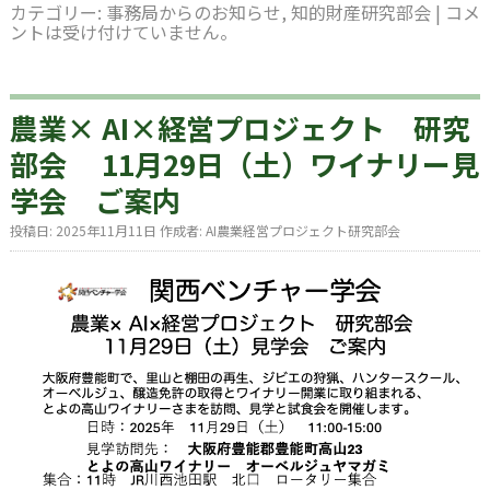
カテゴリー:
事務局からのお知らせ
,
知的財産研究部会
|
コメ
ントは受け付けていません。
農業× AI×経営プロジェクト 研究
部会 11月29日（土）ワイナリー見
学会 ご案内
投稿日:
2025年11月11日
作成者:
AI農業経営プロジェクト研究部会