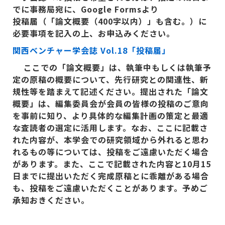
でに事務局宛に、Google Forms
より
投稿届（「論文概要（400
字以内）」も含む。）に
必要事項を記入の上、お申込みください。
関西ベンチャー学会誌 Vol.18
「投稿届」
ここでの「論文概要」は、執筆中もしくは執筆予
定の原稿の概要について、先行研究との関連性、新
規性等を踏まえて記述ください。提出された「論文
概要」は、編集委員会が会員の皆様の投稿のご意向
を事前に知り、より具体的な編集計画の策定と最適
な査読者の選定に活用します。なお、ここに記載さ
れた内容が、本学会での研究領域から外れると思わ
れるもの等については、投稿をご遠慮いただく場合
があります。また、ここで記載された内容と10
月15
日までに提出いただく完成原稿とに乖離がある場合
も、投稿をご遠慮いただくことがあります。予めご
承知おきください。