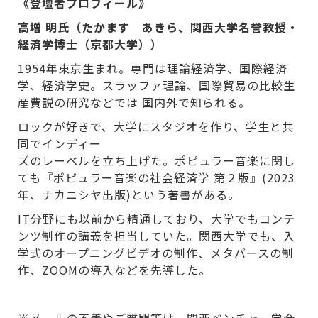
《登壇者プロフィール》
高増 明氏（たかます あきら、関西大学名誉教授・
経済学博士（京都大学））
1954年東京生まれ。専門は理論経済学、国際経済
学、経済学史。スラッファ理論、国際貿易の比較生
産費説の研究などでは 国内外で知られる。
ロックが好きで、大学にスタジオを作り、学生と共
同でインディー
ズのレーベルを立ち上げた。ポピュラー音楽に関し
ても『ポピュラー音楽の社会経済学 第２版』(2023
年、ナカニシヤ出版)という著書がある。
IT分野にも以前から精通しており、大学でもコンテ
ンツ制作の講義を担当していた。関西大学でも、入
学式のオープニングビデオの制作、メタバースの制
作、ZOOMの導入などを先導した。