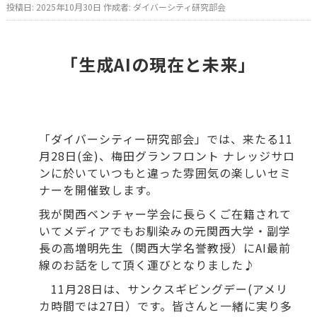
投稿日:
2025年10月30日
作成者:
ダイバーシティ研究部会
「生成AIの現在と未来」
「ダイバーシティー研究部会」では、来たる11
月28日(金)、梅田グランフロント ナレッジサロ
ンに於いていつもと違った雰囲気の楽しいセミ
ナーを開催致します。
我が関西ベンチャー学会に長らくご在籍されて
いてメディアでもお馴染みの元関西大学・副学
長の高増明先生（関西大学名誉教授）にAI最前
線のお話をして頂く運びとなりました♪
11月28日は、サンクスギビングデー(アメリ
カ時間では27日）です。皆さんと一緒に実り多