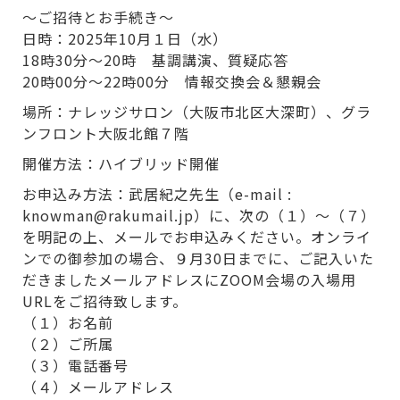
～ご招待とお手続き～
日時：2025年10月１日（水）
18時30分～20時 基調講演、質疑応答
20時00分～22時00分 情報交換会＆懇親会
場所：ナレッジサロン（大阪市北区大深町）、グラ
ンフロント大阪北館７階
開催方法：ハイブリッド開催
お申込み方法：武居紀之先生（e-mail :
knowman@rakumail.jp）に、次の（１）～（７）
を明記の上、メールでお申込みください。オンライ
ンでの御参加の場合、９月30日までに、ご記入いた
だきましたメールアドレスにZOOM会場の入場用
URLをご招待致します。
（１）お名前
（２）ご所属
（３）電話番号
（４）メールアドレス