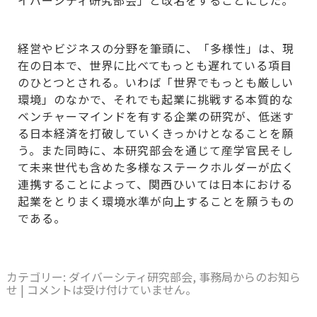
イバーシティ研究部会」と改名をすることにした。
経営やビジネスの分野を筆頭に、「多様性」は、現
在の日本で、世界に比べてもっとも遅れている項目
のひとつとされる。いわば「世界でもっとも厳しい
環境」のなかで、それでも起業に挑戦する本質的な
ベンチャーマインドを有する企業の研究が、低迷す
る日本経済を打破していくきっかけとなることを願
う。また同時に、本研究部会を通じて産学官民そし
て未来世代も含めた多様なステークホルダーが広く
連携することによって、関西ひいては日本における
起業をとりまく環境水準が向上することを願うもの
である。
カテゴリー:
ダイバーシティ研究部会
,
事務局からのお知ら
せ
|
コメントは受け付けていません。