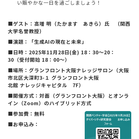
い賑やかな一日を過ごしましょう！
■
ゲスト：高増 明（たかます あきら）氏 （関西
大学名誉教授）
■演題：「生成AIの現在と未来」
■日時：2025年11月28日(金) 18：30～20：
30（受付開始 18：00～）
■場所：グランフロント大阪ナレッジサロン（大阪
市北区大深町3-１ グランフロント大阪
北館 ナレッジキャピタル 7F）
■開催方式：対面（グランフロント大阪）とオンラ
イン（Zoom）のハイブリッド方式
■参加費：無料
■お申込み：