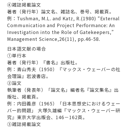
④雑誌掲載論文
著者（発行年）論文名、雑誌名、巻号、掲載頁。
例：Tushman, M.L. and Katz, R.(1980) “External
Communication and Project Performance: An
Investigation into the Role of Gatekeepers,”
Management Science,26(11), pp.46-58.
日本語文献の場合
①単行本
著者（発行年）『書名』出版社。
例：青山秀夫（1950）『マックス・ウェーバーの社
会理論』岩波書店。
②論文
執筆者（発表年）「論文名」編者名『論文集名』出
版社、掲載頁。
例：内田義彦（1965）「日本思想史におけるウェー
バー的問題」 大塚久雄編『マックス・ウェーバー研
究』東京大学出版会、146－162頁。
③雑誌掲載論文