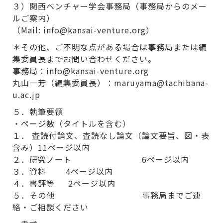
３）関西ベンチャー学会事務局（事務局からのメー
ルご案内）
（Mail: info@kansai-venture.org）
＊その他、ご不明な点がある場合は事務局または編
集委員長までお問い合わせください。
事務局：info@kansai-venture.org
丸山一芳（編集委員長）：maruyama@tachibana-
u.ac.jp
５．執筆要領
・ページ数（タイトルを含む）
１． 査読付論文、査読なし論文（論文要旨、図・表
含み）11ページ以内
２．研究ノート 6ページ以内
３．資料 4ページ以内
４．書評等 2ページ以内
５．その他 事務局までご連
絡・ご相談ください