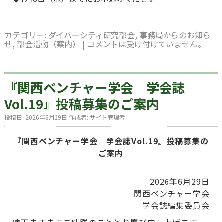
カテゴリー:
ダイバーシティ研究部会
,
事務局からのお知ら
せ
,
部会活動（案内）
|
コメントは受け付けていません。
『関西ベンチャー学会 学会誌
Vol.19』投稿募集のご案内
投稿日:
2026年6月29日
作成者:
サイト管理者
『関西ベンチャー学会 学会誌Vol.19』投稿募集の
ご案内
2026年6月29日
関西ベンチャー学会
学会誌編集委員会
時下ますますご健勝のこととお慶び申し上げます。