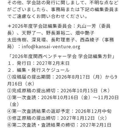
その他、学会誌の発行に関しまして、不明な点など
がございましたら、事務局または下記の編集委員ま
でご遠慮なくお問い合わせください。
＊2026年度学会誌編集委員会：丸山一芳（委員
長）、天野了一、野長瀬裕二、畑中艶子
太田侑樹、深見環、長町理恵子、西森綾子（事務
局）：info@kansai-venture.org
「2026年度関西ベンチャー学会 学会誌編集方針」
１．発行日：2027年2月末日
２．編集・発行スケジュール
①投稿届の提出期間：2026年8月17日（月）から9
月16日（水）
②完成原稿の提出締切：2026年10月15日（木）
③第一次査読：2026年10月16日（金）～11月20日
（金）
④第一次査読結果の返却予定：2026年12月中旬
⑤修正原稿の提出締切：2027年1月12日（火）
⑥第二次査読・査読結果の締切：2027年2月1日