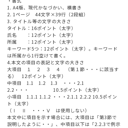
・書式
1. A4版、現代かなづかい、横書き
2. 1ページ 44文字×39行（2段組）
3. タイトル等の文字の大きさ
タイトル：16ポイント（太字）
氏名 ：12ポイント（太字）
所属 ：12ポイント（太字）
キーワード5つ：12ポイント（太字）。キーワード
は所属から1行空けて書く。
4.本文の項目の表記と文字の大きさ
大項目 １ ２ ３ ４ （第１節・・・に該当す
る） 12ポイント（太字）
中項目 1.1 1.2 1.3 ・・・2.1
2.2・・・ 10.5ポイント（太字）
小項目 1.1.1 1.1.2 ・・・2.1.1 2.2.2 10.5ポイン
ト（太字）
（Ⅰ Ⅱ ・・・Ⅴ は使用しない）
本文中に項目を示す場合には、大項目は「第3節で
説明したように・・」、中項目以下は「2.2.3で例示