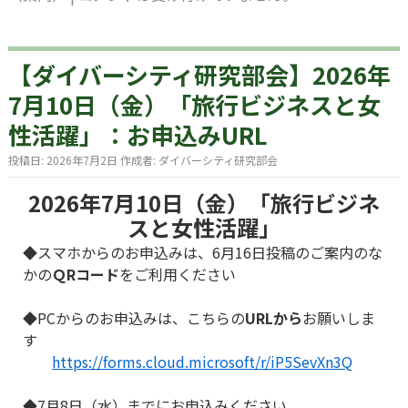
【ダイバーシティ研究部会】2026年
7月10日（金）「旅行ビジネスと女
性活躍」：お申込みURL
投稿日:
2026年7月2日
作成者:
ダイバーシティ研究部会
2026年7月10日（金）「旅行ビジネ
スと女性活躍」
◆スマホからのお申込みは、6月16日投稿のご案内のな
かの
ＱRコード
をご利用ください
◆PCからのお申込みは、こちらの
URLから
お願いしま
す
https://forms.cloud.microsoft/r/iP5SevXn3Q
◆7月8日（水）までにお申込みください