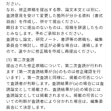
ださい。
なお、修正原稿を提出する際、論文本文とは別に、
査読意見を受けて変更した箇所が分かる資料（書式
自由）を作成し、併せて提出ください。
期日までに提出のないものは、投稿を辞退したもの
とみなします。予めご承知おきください。
査読なし論文、研究ノート、書評等の原稿も、編集
委員会で検討し、修正が必要な場合は、連絡します
ので、速やかに修正稿を作成し再提出ください。
(5) 第二次査読
提出された修正原稿について、第二次査読が行われ
ます（第一次査読結果が(b)のものは修正確認を行
います）。第一次査読と同様に、掲載の可否につい
て査読者が判断します。査読結果が(a)の場合には査
読論文として掲載され、査読結果が(d)の場合には
査読論文としては掲載されません。掲載の可否につ
いての判断が査読者により分かれた場合は、編集委
員会にて決定します。