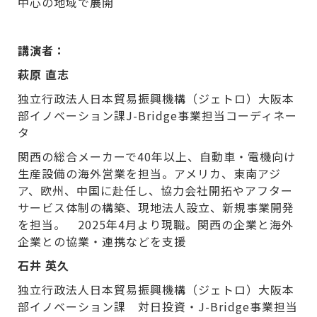
中心の地域で展開
講演者：
萩原 直志
独立行政法人日本貿易振興機構（ジェトロ）大阪本
部イノベーション課J-Bridge事業担当コーディネー
タ
関西の総合メーカーで40年以上、自動車・電機向け
生産設備の海外営業を担当。アメリカ、東南アジ
ア、欧州、中国に赴任し、協力会社開拓やアフター
サービス体制の構築、現地法人設立、新規事業開発
を担当。 2025年4月より現職。関西の企業と海外
企業との協業・連携などを支援
石井 英久
独立行政法人日本貿易振興機構（ジェトロ）大阪本
部イノベーション課 対日投資・J-Bridge事業担当