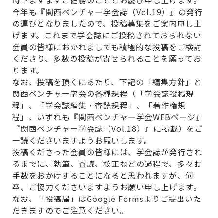
今年も『関西ベンチャー学会誌（Vol.19）』の発行
の運びとなりましたので、投稿募集をご案内申し上
げます。これまで学会誌にご投稿されておられない
会員の皆様におかれましても積極的な投稿をご検討
くださり、多数の投稿が寄せられることを願ってお
ります。
なお、投稿を頂くにあたり、下記の「編集方針」と
関西ベンチャー学会の各種規程（「学会誌投稿規
程」、「学会誌編集・査読規程」、「著作権規
程」、いずれも『関西ベンチャー学会WEBページ』
『関西ベンチャー学会誌（Vol.18）』に掲載）をご
一読くださいますようお願いします。
投稿くださった会員の皆様には、学会誌が発行され
るまでに、執筆、査読、校正などの過程で、多々お
手数をおかけすることになると思われますが、何
卒、ご協力くださいますようお願い申し上げます。
なお、「投稿届」はGoogle Formsよりご提出いた
だきますのでご注意ください。