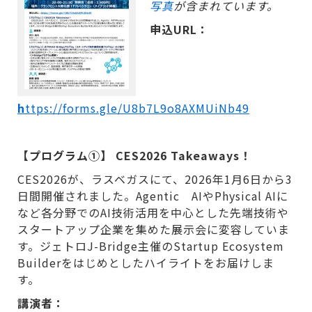
写真
が含まれています。
申込URL：
h
ttps://forms.gle/U8b7L9o8AXMUiNb49
【プログラム①】 CES2026 Takeaways！
CES2026が、ラスベガスにて、2026年1月6日から3
日間開催されました。Agentic AIやPhysical AIに
など各分野でのAI技術活用を中心とした先端技術や
スタートアップ企業を集めた展示会に変容していま
す。ジェトロJ-Bridge主催のStartup Ecosystem
Builderをはじめとしたハイライトをお届けしま
す。
講演者：