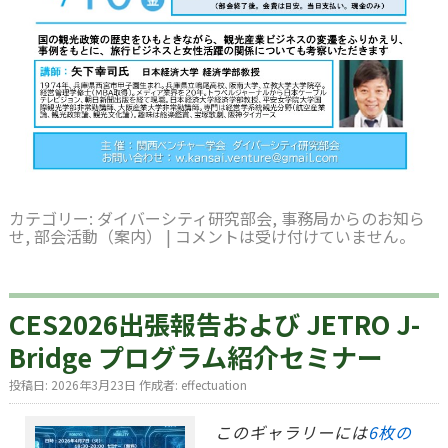
カテゴリー:
ダイバーシティ研究部会
,
事務局からのお知ら
せ
,
部会活動（案内）
|
コメントは受け付けていません。
CES2026出張報告および JETRO J-
Bridge プログラム紹介セミナー
投稿日:
2026年3月23日
作成者:
effectuation
このギャラリーには
6枚の