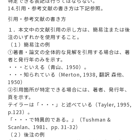
特定できる表記は行ってはならない。
14.引用・参考文献の書き方は下記参照。
引用・参考文献の書き方
１．本文中の文献引用の示し方は、簡易注または後
注のいずれかを使用すること。
（１）簡易注の例
①著書・論文の全体的な見解を引用する場合は、著
者と発行年のみを示す。
・・・といえる（青山、1950）。
・・・知られている（Merton, 1938, 翻訳 森他、
1950）
②引用箇所が特定できる場合には、著者、発行年、
頁を示す。
テイラーは「・・・」と述べている（Tayler, 1995,
p.123）。
「・・・で特異的である。」（Tushman &
Scanlan、1981、pp. 31-32）
（２）後注の例