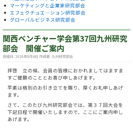
マーケティングと企業家研究部会
エフェクチュエ―ション研究部会
グローバルビジネス研究部会
関西ベンチャー学会第37回九州研究
部会 開催ご案内
投稿日:
2026年8月4日
作成者:
九州研究部会
拝啓 立の候、会員の皆様におかれましてはますま
すご健勝のこととお喜び申しあげます。
平素は格別のお引き立てを賜り、厚くお礼申しあげ
ます。
さて、このたび九州研究部会では、第３７回大会を
下記日程で開催いたしますので、ここにご案内申し
あげます。