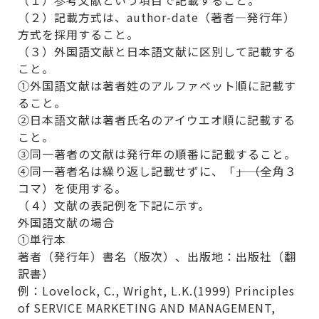
（２）記載方式は、author-date（著者―発行年）
方式を採用すること。
（３）外国語文献と日本語文献に区別して記載する
こと。
①外国語文献は著者姓のアルファベット順に記載す
ること。
②日本語文献は著者氏名のアイウエオ順に記載する
こと。
③同一著者の文献は発行年の順番に記載すること。
④同一著者名は繰り返し記載せずに、「―――」（全角３
コマ）を使用する。
（４）文献の表記例を下記に示す。
外国語文献の場合
①単行本
著者（発行年）書名（版次）、出版地：出版社（翻
訳書）
例：Lovelock, C., Wright, L.K.(1999) Principles
of SERVICE MARKETING AND MANAGEMENT,