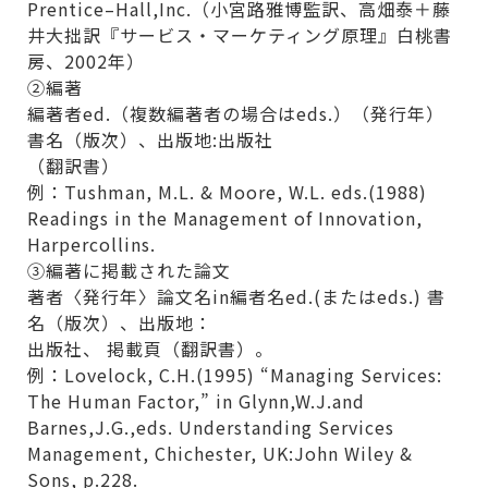
Prentice–Hall,Inc.（小宮路雅博監訳、高畑泰＋藤
井大拙訳『サービス・マーケティング原理』白桃書
房、2002年）
②編著
編著者ed.（複数編著者の場合はeds.）（発行年）
書名（版次）、出版地:出版社
（翻訳書）
例：Tushman, M.L. & Moore, W.L. eds.(1988)
Readings in the Management of Innovation,
Harpercollins.
③編著に掲載された論文
著者〈発行年〉論文名in編者名ed.(またはeds.) 書
名（版次）、出版地：
出版社、 掲載頁（翻訳書）。
例：Lovelock, C.H.(1995) “Managing Services:
The Human Factor,” in Glynn,W.J.and
Barnes,J.G.,eds. Understanding Services
Management, Chichester, UK:John Wiley &
Sons, p.228.