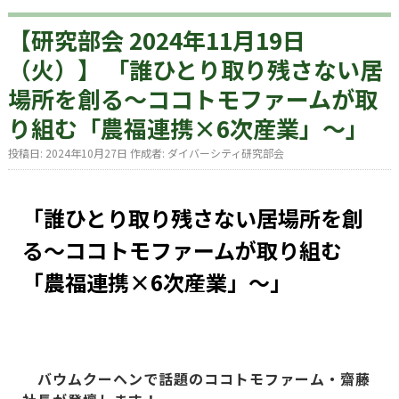
【研究部会 2024年11月19日
（火）】 「誰ひとり取り残さない居
場所を創る～ココトモファームが取
り組む「農福連携×6次産業」～」
投稿日:
2024年10月27日
作成者:
ダイバーシティ研究部会
「誰ひとり取り残さない居場所を創
る～ココトモファームが取り組む
「農福連携×6次産業」～」
バウムクーヘンで話題のココトモファーム・齋藤