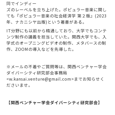
同でインディー
ズのレーベルを立ち上げた。ポピュラー音楽に関し
ても『ポピュラー音楽の社会経済学 第２版』(2023
年、ナカニシヤ出版)という著書がある。
IT分野にも以前から精通しており、大学でもコンテ
ンツ制作の講義を担当していた。関西大学でも、入
学式のオープニングビデオの制作、メタバースの制
作、ZOOMの導入などを先導した。
※メールの不着やご質問等は、関西ベンチャー学会
ダイバーシティ研究部会事務局
<w.kansai.venture@gmail.com>までお知らせく
ださいませ。
【関西ベンチャー学会ダイバーシティ研究部会】