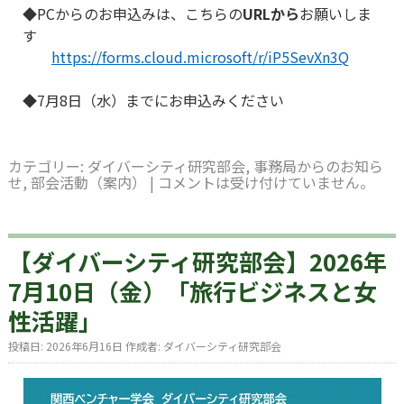
◆PCからのお申込みは、こちらの
URLから
お願いしま
す
https://forms.cloud.microsoft/r/iP5SevXn3Q
◆7月8日（水）までにお申込みください
カテゴリー:
ダイバーシティ研究部会
,
事務局からのお知ら
せ
,
部会活動（案内）
|
コメントは受け付けていません。
【ダイバーシティ研究部会】2026年
7月10日（金）「旅行ビジネスと女
性活躍」
投稿日:
2026年6月16日
作成者:
ダイバーシティ研究部会