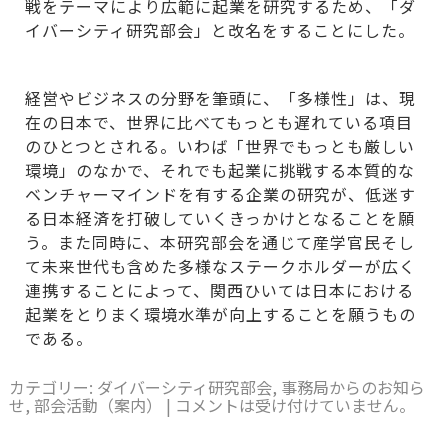
戦をテーマにより広範に起業を研究するため、「ダ
イバーシティ研究部会」と改名をすることにした。
経営やビジネスの分野を筆頭に、「多様性」は、現
在の日本で、世界に比べてもっとも遅れている項目
のひとつとされる。いわば「世界でもっとも厳しい
環境」のなかで、それでも起業に挑戦する本質的な
ベンチャーマインドを有する企業の研究が、低迷す
る日本経済を打破していくきっかけとなることを願
う。また同時に、本研究部会を通じて産学官民そし
て未来世代も含めた多様なステークホルダーが広く
連携することによって、関西ひいては日本における
起業をとりまく環境水準が向上することを願うもの
である。
カテゴリー:
ダイバーシティ研究部会
,
事務局からのお知ら
せ
,
部会活動（案内）
|
コメントは受け付けていません。