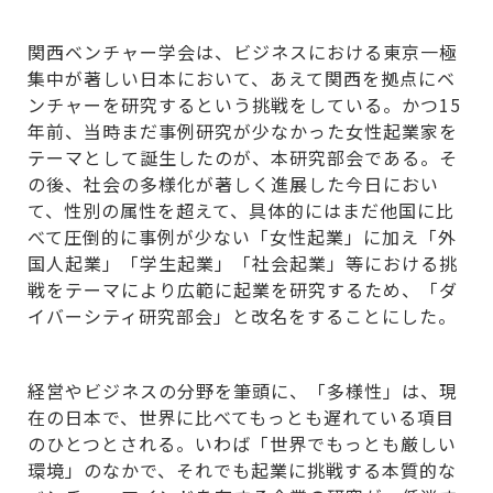
関西ベンチャー学会は、ビジネスにおける東京一極
集中が著しい日本において、あえて関西を拠点にベ
ンチャーを研究するという挑戦をしている。かつ15
年前、当時まだ事例研究が少なかった女性起業家を
テーマとして誕生したのが、本研究部会である。そ
の後、社会の多様化が著しく進展した今日におい
て、性別の属性を超えて、具体的にはまだ他国に比
べて圧倒的に事例が少ない「女性起業」に加え「外
国人起業」「学生起業」「社会起業」等における挑
戦をテーマにより広範に起業を研究するため、「ダ
イバーシティ研究部会」と改名をすることにした。
経営やビジネスの分野を筆頭に、「多様性」は、現
在の日本で、世界に比べてもっとも遅れている項目
のひとつとされる。いわば「世界でもっとも厳しい
環境」のなかで、それでも起業に挑戦する本質的な