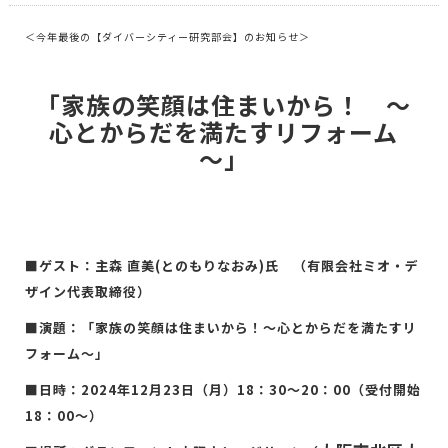
＜今年最後の【ダイバーシティー研究部会】のお知らせ＞
「家族の笑顔は住まいから！ ～
心とからだを満たすリフォーム
～」
■ゲスト：主森 直美(とのもりなおみ)氏 （有限会社ミオ・デ
ザイン代表取締役）
■演題：「家族の笑顔は住まいから！～心とからだを満たすリ
フォーム～」
■日時：2024年12月23日（月）18：30～20：00（受付開始
18：00～）