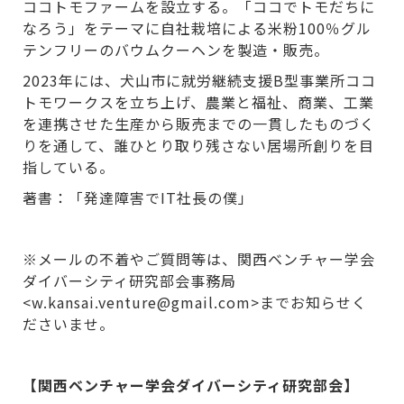
ココトモファームを設立する。「ココでトモだちに
なろう」をテーマに自社栽培による米粉100％グル
テンフリーのバウムクーヘンを製造・販売。
2023年には、犬山市に就労継続支援B型事業所ココ
トモワークスを立ち上げ、農業と福祉、商業、工業
を連携させた生産から販売までの一貫したものづく
りを通して、誰ひとり取り残さない居場所創りを目
指している。
著書：「発達障害でIT社長の僕」
※メールの不着やご質問等は、関西ベンチャー学会
ダイバーシティ研究部会事務局
<w.kansai.venture@gmail.com>までお知らせく
ださいませ。
【関西ベンチャー学会ダイバーシティ研究部会】