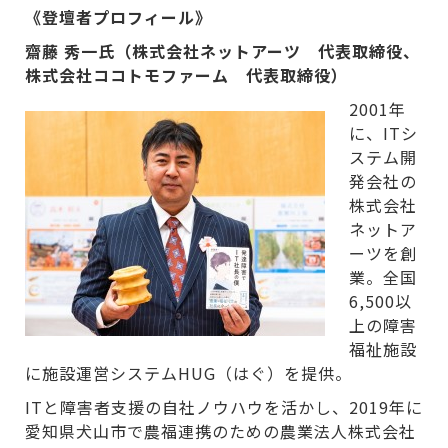
《登壇者プロフィール》
齋藤 秀一氏（株式会社ネットアーツ 代表取締役、
株式会社ココトモファーム 代表取締役）
2001年
に、ITシ
ステム開
発会社の
株式会社
ネットア
ーツを創
業。全国
6,500以
上の障害
福祉施設
に施設運営システムHUG（はぐ）を提供。
ITと障害者支援の自社ノウハウを活かし、2019年に
愛知県犬山市で農福連携のための農業法人株式会社