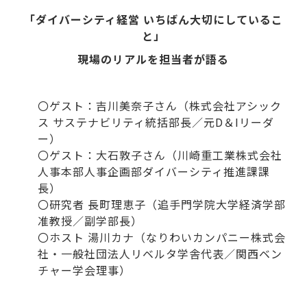
「ダイバーシティ経営 いちばん大切にしているこ
と」
現場のリアルを担当者が語る
〇ゲスト：吉川美奈子さん（株式会社アシック
ス サステナビリティ統括部長／元D＆Iリーダ
ー）
〇ゲスト：大石敦子さん（川崎重工業株式会社
人事本部人事企画部ダイバーシティ推進課課
長）
〇研究者 長町理恵子（追手門学院大学経済学部
准教授／副学部長）
〇ホスト 湯川カナ（なりわいカンパニー株式会
社・一般社団法人リベルタ学舎代表／関西ベン
チャー学会理事）