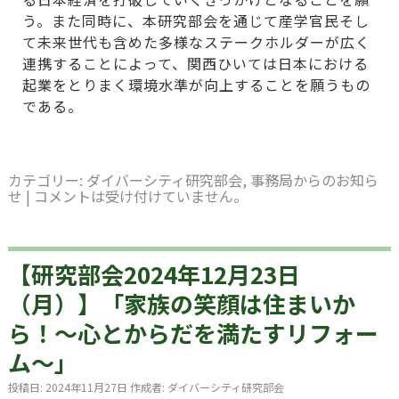
う。また同時に、本研究部会を通じて産学官民そし
て未来世代も含めた多様なステークホルダーが広く
連携することによって、関西ひいては日本における
起業をとりまく環境水準が向上することを願うもの
である。
カテゴリー:
ダイバーシティ研究部会
,
事務局からのお知ら
せ
|
コメントは受け付けていません。
【研究部会2024年12月23日
（月）】「家族の笑顔は住まいか
ら！～心とからだを満たすリフォー
ム～」
投稿日:
2024年11月27日
作成者:
ダイバーシティ研究部会