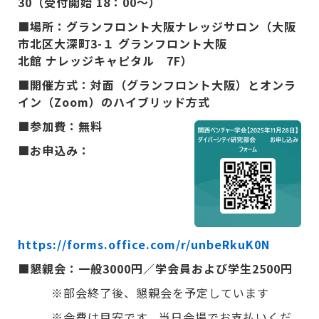
30（受付開始 18：00～）
■場所：グランフロント大阪ナレッジサロン（大阪
市北区大深町3-１ グランフロント大阪
北館 ナレッジキャピタル 7F）
■開催方式：対面（グランフロント大阪）とオンラ
イン（Zoom）のハイブリッド方式
■参加費：無料
■お申込み：
https://forms.office.com/r/unbeRkuK0N
■懇親会：一般3000円／学会員および学生2500円
※部会終了後、懇親会を予定しています
※会費は目安です。当日会場でお支払いくだ