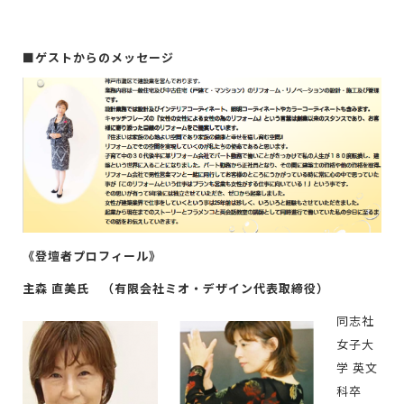
■ゲストからのメッセージ
《登壇者プロフィール》
主
森
直美氏 （
有限会社ミオ・デザイン代表取締役）
同志社
女子大
学 英文
科卒