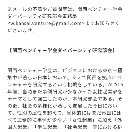
※メールの不着やご質問等は、関西ベンチャー学会
ダイバーシティ研究部会事務局
<w.kansai.venture@gmail.com>までお知らせく
ださいませ。
【関西ベンチャー学会ダイバーシティ研究部会】
関西ベンチャー学会は、ビジネスにおける東京一極
集中が著しい日本において、あえて関西を拠点にベ
ンチャーを研究するという挑戦をしている。かつ15
年前、当時まだ事例研究が少なかった女性起業家を
テーマとして誕生したのが、本研究部会である。そ
の後、社会の多様化が著しく進展した今日におい
て、性別の属性を超えて、具体的にはまだ他国に比
べて圧倒的に事例が少ない「女性起業」に加え「外
国人起業」「学生起業」「社会起業」等における挑