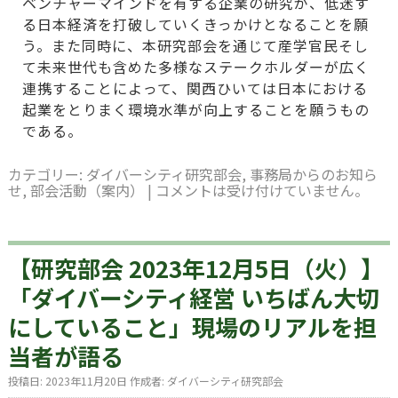
ベンチャーマインドを有する企業の研究が、低迷す
る日本経済を打破していくきっかけとなることを願
う。また同時に、本研究部会を通じて産学官民そし
て未来世代も含めた多様なステークホルダーが広く
連携することによって、関西ひいては日本における
起業をとりまく環境水準が向上することを願うもの
である。
カテゴリー:
ダイバーシティ研究部会
,
事務局からのお知ら
せ
,
部会活動（案内）
|
コメントは受け付けていません。
【研究部会 2023年12月5日（火）】
「ダイバーシティ経営 いちばん大切
にしていること」現場のリアルを担
当者が語る
投稿日:
2023年11月20日
作成者:
ダイバーシティ研究部会