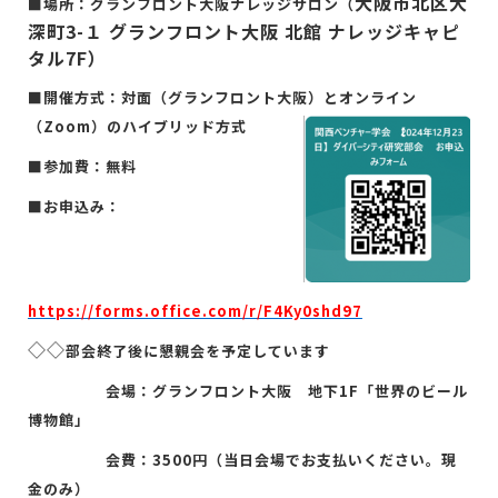
大阪市北区大
■場所：グランフロント大阪ナレッジサロン（
深町3-１ グランフロント大阪 北館 ナレッジキャピ
タル7F）
■開催方式：対面（グランフロント大阪）とオンライン
（Zoom）のハイブリッド方式
■参加費：無料
■お申込み：
https://forms.office.com/r/F4Ky0shd97
◇◇
部会終了後に懇親会を予定しています
会場：グランフロント大阪 地下1F「世界のビール
博物館」
会費：3500円（当日会場でお支払いください。現
金のみ）