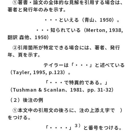
①著書・論文の全体的な見解を引用する場合は、
著者と発行年のみを示す。
・・・といえる（青山、1950）。
・・・知られている（Merton, 1938,
翻訳 森他、1950）
②引用箇所が特定できる場合には、著者、発行
年、頁を示す。
テイラーは「・・・」と述べている
（Tayler, 1995, p.123）。
「・・・で特異的である。」
（Tushman & Scanlan、1981、pp. 31-32）
（２）後注の例
①本文中の引用文の後ろに、注の上添え字で ）
をつける。
３）
「・・・・」
と番号をつける。