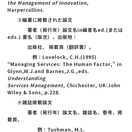
the Management of Innovation
,
Harpercollins.
③編著に掲載された論文
著者〈発行年〉論文名in編者名ed.(または
eds.) 書名（版次）、出版地：
出版社、 掲載頁（翻訳書）。
例：Lovelock, C.H.(1995)
“
Managing Services: The Human Factor,
”
in
Glynn,W.J.and Barnes,J.G.,eds.
Understanding
Services Management
, Chichester, UK:John
Wiley & Sons, p.228.
④雑誌掲載論文
著者（発行年）論文名、雑誌名、巻号、掲
載頁。
例：Tushman, M.L.