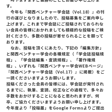
す。
今年も『関西ベンチャー学会誌（Vol.18
）』の刊
行の運びとなりましたので、投稿募集をご案内申し
上げます。これまで学会誌にご投稿されておられな
い会員の皆様におかれましても積極的な投稿をご検
討くださり、多数の投稿が寄せられることを願って
おります。
なお、投稿を頂くにあたり、下記の「編集方針」
と関西ベンチャー学会の各種規定（「学会誌投稿規
程」、「学会誌編集・査読規程」、「著作権規
程」、いずれも『関西ベンチャー学会WEB
ページ』
『関西ベンチャー学会誌（Vol.17
）』に掲載）をご
一読くださいますようお願いします。
投稿くださった会員の皆様には、学会誌が発刊され
るまでに、執筆、査読、校正などの過程で、多々お
手数をおかけすることになると思われますが、何
卒、ご協力くださいますようお願い申し上げます。
今年度より「投稿届」をGoogle Forms
よりご提出