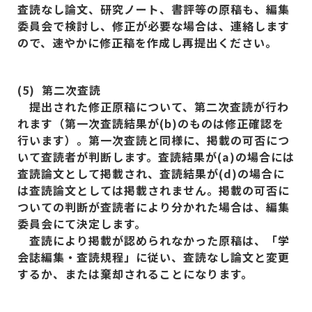
査読なし論文、研究ノート、書評等の原稿も、編集
委員会で検討し、修正が必要な場合は、連絡します
ので、速やかに修正稿を作成し再提出ください。
(5)
第二次査読
提出された修正原稿について、第二次査読が行わ
れます（第一次査読結果が(b)
のものは修正確認を
行います）。第一次査読と同様に、掲載の可否につ
いて査読者が判断します。査読結果が(a)
の場合には
査読論文として掲載され、査読結果が(d)
の場合に
は査読論文としては掲載されません。掲載の可否に
ついての判断が査読者により分かれた場合は、編集
委員会にて決定します。
査読により掲載が認められなかった原稿は、「学
会誌編集・査読規程」に従い、査読なし論文と変更
するか、または棄却されることになります。