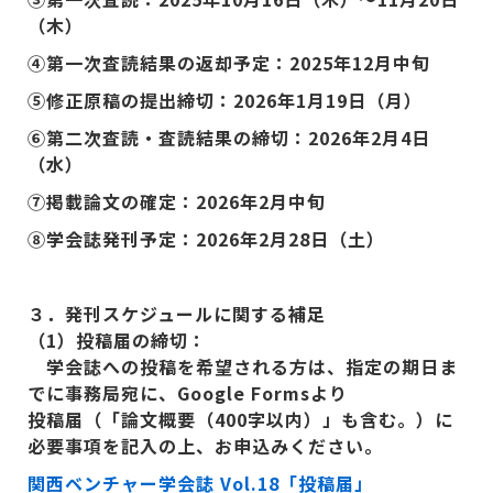
（木）
④第一次査読結果の返却予定：2025年12月中旬
⑤修正原稿の提出締切：2026年1月19日（月）
⑥第二次査読・査読結果の締切：2026年2月4日
（水）
⑦掲載論文の確定：2026年2月中旬
⑧学会誌発刊予定：2026年2月28日（土）
３．発刊スケジュールに関する補足
（1
）投稿届の締切：
学会誌への投稿を希望される方は、指定の期日ま
でに事務局宛に、Google Forms
より
投稿届（「論文概要（400
字以内）」も含む。）に
必要事項を記入の上、お申込みください。
関西ベンチャー学会誌 Vol.18
「投稿届」