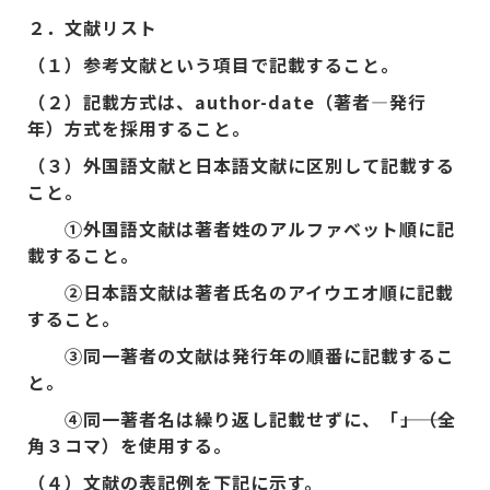
２．文献リスト
（１）参考文献という項目で記載すること。
（２）記載方式は、author-date（著者―発行
年）方式を採用すること。
（３）外国語文献と日本語文献に区別して記載する
こと。
①外国語文献は著者姓のアルファベット順に記
載すること。
②日本語文献は著者氏名のアイウエオ順に記載
すること。
③同一著者の文献は発行年の順番に記載するこ
と。
④同一著者名は繰り返し記載せずに、「―――」（全
角３コマ）を使用する。
（４）文献の表記例を下記に示す。