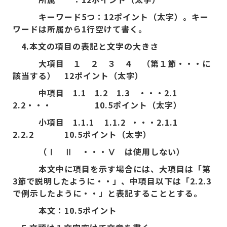
キーワード5
つ：12
ポイント（太字）。キー
ワードは所属から1
行空けて書く。
4.
本文の項目の表記と文字の大きさ
大項目 １ ２ ３ ４ （第１節・・・に
該当する） 12
ポイント（太字）
中項目 1.1
1.2
1.3
・・・2.1
2.2
・・・ 10.5
ポイント（太字）
小項目 1.1.1 1.1.2
・・・2.1.1
2.2.2 10.5
ポイント（太字）
（Ⅰ Ⅱ ・・・Ⅴ は使用しない）
本文中に項目を示す場合には、大項目は「第
3
節で説明したように・・」、中項目以下は「2.2.3
で例示したように・・」と表記することとする。
本文：10.5
ポイント