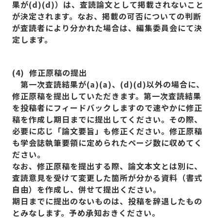
果が(d)(d)
）は、査読論文として掲載されないこと
が決定されます。なお、掲載の可否についての判断
が査読者により分かれた場合は、編集委員会にて決
定します。
(4)
修正原稿の提出
第一次査読結果が(a)(a)
、(d)(d)
以外の場合に、
修正原稿を提出していただきます。第一次査読結果
を投稿者にフィードバックしますので速やかに修正
稿を作成し期日までに提出してください。その際、
必要に応じ「論文要旨」も修正ください。修正原稿
も学会誌執筆要領に定められたページ数に収めてく
ださい。
なお、修正原稿を提出する際、論文本文とは別に、
査読意見を受けて変更した箇所が分かる資料（書式
自由）を作成し、併せて提出ください。
期日までに提出のないものは、投稿を辞退したもの
とみなします。予め承知おきください。