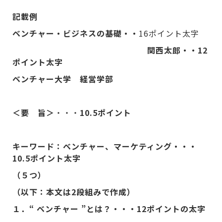
記載例
ベンチャー・ビジネスの基礎・・
16ポイント太字
関西太郎・・
12
ポイント太字
ベンチャー大学 経営学部
＜要 旨＞
・・・
10.5
ポイント
キーワード：ベンチャー、マーケティング・・・
10.5
ポイント太字
（５つ）
（以下：本文は
2
段組みで作成）
１．“
ベンチャー
”
とは？・・・
12
ポイントの太字