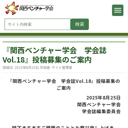
『関西ベンチャー学会 学会誌
Vol.18』投稿募集のご案内
投稿日:
2025年8月25日
作成者:
サイト管理者
『関西ベンチャー学会 学会誌Vol.18』投稿募集の
ご案内
2025
年8
月25
日
関西ベンチャー学会
学会誌編集委員会
時下ますますご健勝のこととお慶び申し上げま