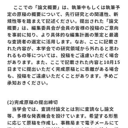
ここでの「論文概要」は、執筆中もしくは執筆予
定の原稿の概要について、先行研究との関連性、新
規性等を踏まえて記述ください。提出された「論文
概要」は、編集委員会が会員の皆様の投稿のご意向
を事前に知り、より具体的な編集計画の策定と最適
な査読者の選定に活用します。なお、ここに記載さ
れた内容が、本学会での研究領域から外れると思わ
れるもの等については、投稿をご遠慮いただく場合
があります。また、ここで記載された内容と10
月15
日までに提出いただく完成原稿とに乖離がある場合
も、投稿をご遠慮いただくことがあります。予めご
承知おきください。
(2)
完成原稿の提出締切
当学会では、査読付論文とは別に査読なし論文
等、多様な発表機会を設けています。希望する形態
に応じて原稿を作成し、事務局まで電子メールにて