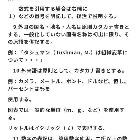
数式を引用する場合は右端に
１）などの番号を明記して、後注で説明する。
9.外国の国名・地名・人名は原則カタカナ書きと
する。一般化していない固有名称は初出に限り、そ
の原語を併記する。
例：「タシュマン（Tushman, M.）は組織変革に
ついて・・・」
10.外来語は原則として、カタカナ書きとする。
例：カメラ、メートル、ポンド、ドルなど。但し、
パーセントは％を
使用する。
図表では一般的な単位（ｍ、ｇ、など）を使用す
る。
リットルはイタリック（
ｌ
）で表記する。
11.数字の表記は、算用数字使用。二桁以上の数