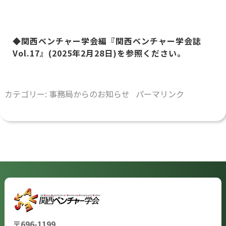
◆関西ベンチャー学会編『関西ベンチャー学会誌
Vol.17
』
(2025
年
2
月
28
日
)
を参照ください。
カテゴリー:
事務局からのお知らせ
パーマリンク
〒696-1199