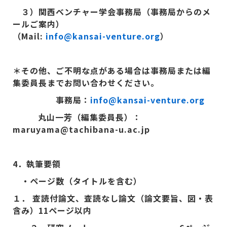
３）関西ベンチャー学会事務局（事務局からのメ
ールご案内）
（Mail:
info@kansai-venture.org
）
＊その他、ご不明な点がある場合は事務局または編
集委員長までお問い合わせください。
事務局：
info@kansai-venture.org
丸山一芳（編集委員長）：
maruyama@tachibana-u.ac.jp
4
．執筆要領
・ページ数（タイトルを含む）
１．
査読付論文、査読なし論文（論文要旨、図・表
含み）11
ページ以内