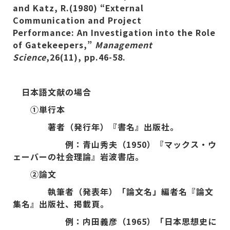
and Katz, R.(1980)
“
External
Communication and Project
Performance: An Investigation into the Role
of Gatekeepers,
”
Management
Science
,26(11), pp.46-58.
日本語文献の場合
①単行本
著者（発行年）『書名』出版社。
例：青山秀夫（1950）『マックス・ウ
ェーバーの社会理論』岩波書店。
②論文
執筆者（発表年）「論文名」編者名『論文
集名』出版社、掲載頁。
例：内田義彦（1965）「日本思想史に