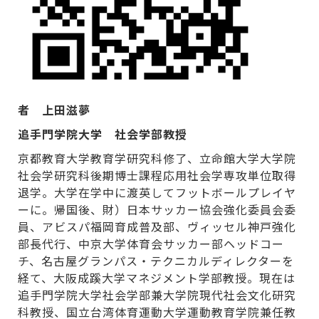
者
上田滋夢
追手門学院大学 社会学部教授
京都教育大学教育学研究科修了、立命館大学大学院
社会学研究科後期博士課程応用社会学専攻単位取得
退学。大学在学中に渡英してフットボールプレイヤ
ーに。帰国後、財）日本サッカー協会強化委員会委
員、アビスパ福岡育成普及部、ヴィッセル神戸強化
部長代行、中京大学体育会サッカー部ヘッドコー
チ、名古屋グランパス・テクニカルディレクターを
経て、大阪成蹊大学マネジメント学部教授。現在は
追手門学院大学社会学部兼大学院現代社会文化研究
科教授、国立台湾体育運動大学運動教育学院兼任教