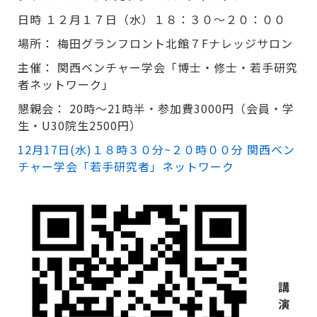
日時 １２月１７日（水）１８：３０～２０：００
場所： 梅田グランフロント北館７Fナレッジサロン
主催： 関西ベンチャー学会「博士・修士・若手研究
者ネットワーク」
懇親会： 20時～21時半・参加費3000円（会員・学
生・U30院生2500円）
12月17日(水)１８時３０分~２０時００分 関西ベン
チャー学会「若手研究者」ネットワーク
講
演