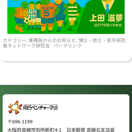
カテゴリー:
事務局からのお知らせ
,
博士・修士・若手研究
者ネットワーク研究会
パーマリンク
〒696-1199
大阪府高槻市別所新町4-1 日本郵便 高槻北支店留