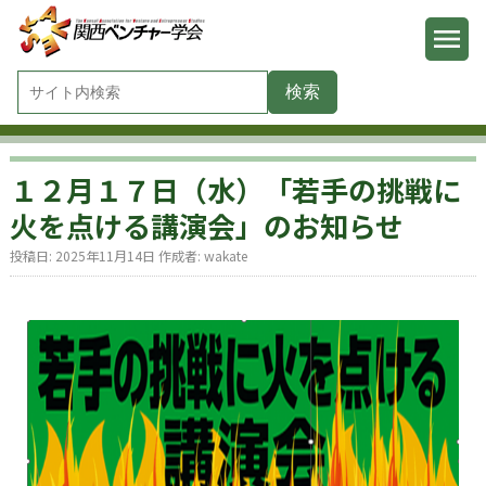
１２月１７日（水）「若手の挑戦に
火を点ける講演会」のお知らせ
投稿日:
2025年11月14日
作成者:
wakate