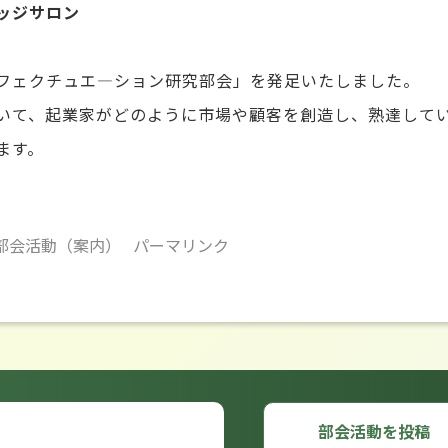
ッジサロン
フェクチュエ―ション研究部会」を発足いたしました。
いて、起業家がどのように市場や顧客を創造し、熟達して
ます。
部会活動（案内）
パーマリンク
部会活動を投稿