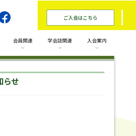
ご入会はこちら
会員関連
学会誌関連
入会案内
知らせ