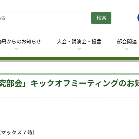
務局からのお知らせ
大会・講演会・提言
部会関連
究部会」キックオフミーティングのお
（マックス７時）