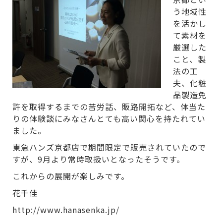
う地域性
を活かし
て素材を
厳選した
こと、製
法の工
夫、化粧
品製造免
許を取得するまでの苦労話、販路開拓など、体当た
りの体験談にみなさんとても高い関心を持たれてい
ました。
東急ハンズ京都店で期間限定で販売されていたので
すが、9月より常時取扱いとなったそうです。
これからの展開が楽しみです。
花千佳
http://www.hanasenka.jp/