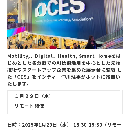
Mobility,、Digital、Health, Smart Homeをは
じめとした各分野でのAI技術活用を中心とした先端
技術やスタートアップ企業を集めた展示会に変容 し
た「CES」をインディ―仲川理事がホットに報告い
たします。
１
月
２９
日（水）
リモート開催
日時：2025年1月29日（水） 18:30-19:30（リモー