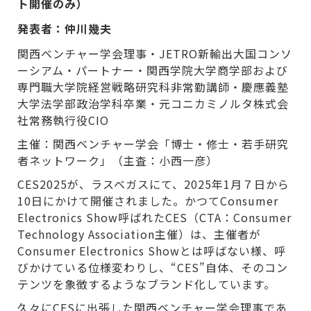
ト開催のみ）
発表者：仲川幾夫
関西ベンチャー学会理事・JETRO新輸出大国コンソ
ーシアム・パートナー・関西学院大学商学部および
専門職大学院経営戦略研究科非常勤講師・慶應義塾
大学法学部政治学科卒業・元コニカミノルタ株式会
社常務執行役CIO
主催：関西ベンチャー学会「博士・修士・若手研究
者ネットワーク」（主査：小西一彦）
CES2025が、ラスベガスにて、2025年1月７日から
10日にかけて開催されました。かつてConsumer
Electronics Show呼ばれたCES（CTA：Consumer
Technology Association主催）は、主催者が
Consumer Electronics Showとは呼ばない様、呼
びかけている位様変わりし、“CES”自体、そのコン
テンツを象徴するようなブランド化しています。
久々にCESに出張した関西ベンチャー学会理事であ