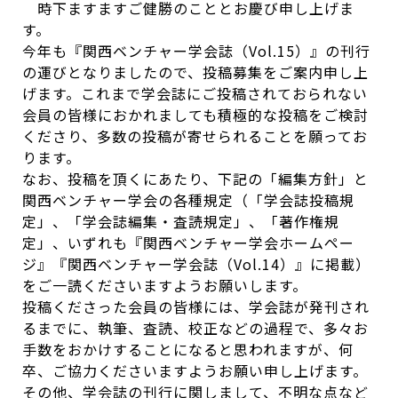
時下ますますご健勝のこととお慶び申し上げま
す。
今年も『関西ベンチャー学会誌（Vol.15）』の刊行
の運びとなりましたので、投稿募集をご案内申し上
げます。これまで学会誌にご投稿されておられない
会員の皆様におかれましても積極的な投稿をご検討
くださり、多数の投稿が寄せられることを願ってお
ります。
なお、投稿を頂くにあたり、下記の「編集方針」と
関西ベンチャー学会の各種規定（「学会誌投稿規
定」、「学会誌編集・査読規定」、「著作権規
定」、いずれも『関西ベンチャー学会ホームペー
ジ』『関西ベンチャー学会誌（Vol.14）』に掲載）
をご一読くださいますようお願いします。
投稿くださった会員の皆様には、学会誌が発刊され
るまでに、執筆、査読、校正などの過程で、多々お
手数をおかけすることになると思われますが、何
卒、ご協力くださいますようお願い申し上げます。
その他、学会誌の刊行に関しまして、不明な点など