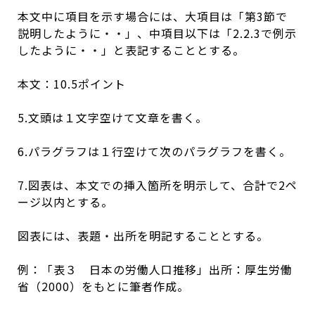
本文中に項目を示す場合には、大項目は「第3節で
説明したように・・」、中項目以下は「2.2.3で例示
したように・・」と表記することとする。
本文：10.5ポイント
5.文頭は１文字空けて文章を書く。
6.パラグラフは１行空けて次のパラグラフを書く。
7.図表は、本文での挿入箇所を明示して、合計で2ペ
ージ以内とする。
図表には、表題・出所を明記することとする。
例：「表３ 日本の労働人口推移」出所：厚生労働
省（2000）をもとに筆者作成。