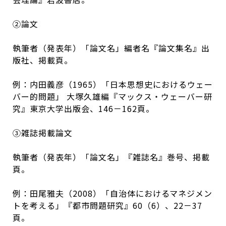
②論文
執筆者（発表年）「論文名」編者名『論文集名』出
版社、掲載頁。
例：内田義彦（1965）「日本思想史におけるウェー
バー的問題」 大塚久雄編『マックス・ウェーバー研
究』東京大学出版会、146－162頁。
③雑誌掲載論文
執筆者（発表年）「論文名」『雑誌名』巻号、掲載
頁。
例：田尾雅夫（2008）「自治体におけるマネジメン
トを考える」『都市問題研究』60（6）、22－37
頁。