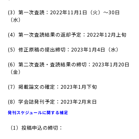
(3）第一次査読：2022年11月1日（火）～30日
（水）
(4）第一次査読結果の返却予定：2022年12月上旬
(5）修正原稿の提出締切：2023年1月4日（水）
(6）第二次査読・査読結果の締切：2023年1月20日
（金）
(7）掲載論文の確定：2023年1月下旬
(8）学会誌発刊予定：2023年2月末日
発刊スケジュールに関する補足
（1）投稿申込の締切：