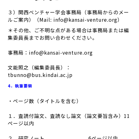
３）関西ベンチャー学会事務局（事務局からのメー
ルご案内）（Mail: info@kansai-venture.org）
＊その他、ご不明な点がある場合は事務局または編
集委員長までお問い合わせください。
事務局：info@kansai-venture.org
文能照之（編集委員長）：
tbunno@bus.kindai.ac.jp
4．執筆要領
・ページ数（タイトルを含む）
１．査読付論文、査読なし論文（論文要旨含み）11
ページ以内
２．研究ノート 6ページ以内