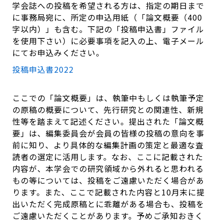
学会誌への投稿を希望される方は、指定の期日まで
に事務局宛に、所定の申込用紙（「論文概要（400
字以内）」も含む。下記の「投稿申込書」ファイル
を使用下さい）に必要事項を記入の上、電子メール
にてお申込みください。
投稿申込書2022
ここでの「論文概要」は、執筆中もしくは執筆予定
の原稿の概要について、先行研究との関連性、新規
性等を踏まえて記述ください。提出された「論文概
要」は、編集委員会が会員の皆様の投稿の意向を事
前に知り、より具体的な編集計画の策定と最適な査
読者の選定に活用します。なお、ここに記載された
内容が、本学会での研究領域から外れると思われる
もの等については、投稿をご遠慮いただく場合があ
ります。また、ここで記載された内容と10月末に提
出いただく完成原稿とに乖離がある場合も、投稿を
ご遠慮いただくことがあります。予めご承知おきく