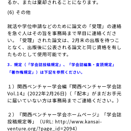
るか、または棄却されることになります。
(6) その他
就活や学位申請などのために論文の「受理」の連絡
を急ぐ人はその旨を事務局まで早目に連絡くださ
い。「受理」された論文は、2月末の出版を待つこ
となく、出版後に公表される論文と同じ資格を有し
たものとして使用可能です。
3．規定（「学会誌投稿規定」、「学会誌編集・査読規定」
「著作権規定」）は下記を参照ください。
１）関西ベンチャー学会編『関西ベンチャー学会誌
Vol.14』(2022年2月26日)（「配本」がまだお手元
に届いていない方は事務局までご連絡ください。）
２）『関西ベンチャー学会ホームページ』「学会誌
投稿規定等」（URL: http://www.kansai-
venture.org/?page_id=2094）