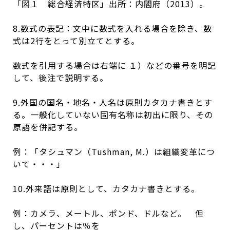
「図１ 総合経済特区」出所：内閣府（2013）。
8.数式の表記：文中に数式を入れる場合を除き、数
式は2行をとって別立てとする。
数式を引用する場合は右端に １）などの番号を明記
して、後注で説明する。
9.外国の国名・地名・人名は原則カタカナ書きとす
る。一般化していない固有名称は初出に限り、その
原語を併記する。
例：「タシュマン（Tushman, M.）は組織変革につ
いて・・・」
10.外来語は原則として、カタカナ書きとする。
例：カメラ、メートル、ポンド、ドルなど。 但
し、パーセントは％を