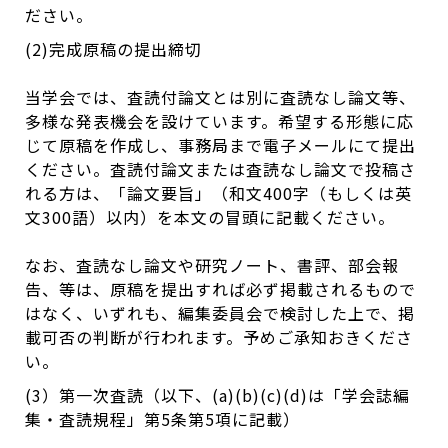
ださい。
(2)完成原稿の提出締切
当学会では、査読付論文とは別に査読なし論文等、
多様な発表機会を設けています。希望する形態に応
じて原稿を作成し、事務局まで電子メールにて提出
ください。査読付論文または査読なし論文で投稿さ
れる方は、「論文要旨」（和文400字（もしくは英
文300語）以内）を本文の冒頭に記載ください。
なお、査読なし論文や研究ノート、書評、部会報
告、等は、原稿を提出すれば必ず掲載されるもので
はなく、いずれも、編集委員会で検討した上で、掲
載可否の判断が行われます。予めご承知おきくださ
い。
(3）第一次査読（以下、(a)(b)(c)(d)は「学会誌編
集・査読規程」第5条第5項に記載）