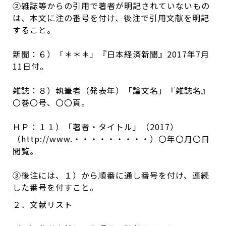
②雑誌等からの引用で著者が明記されていないもの
は、本文に注の番号を付け、後注で引用文献を明記
すること。
新聞：６）「＊＊＊」『日本経済新聞』2017年7月
11日付。
雑誌：８）執筆者（発表年）「論文名」『雑誌名』
〇巻〇号、〇〇頁。
ＨＰ：１１）「著者・タイトル」（2017）
（http://www.・・・・・・・・・）〇年〇月〇日
閲覧。
③後注には、１）から順番に通し番号を付け、連続
した番号を付すこと。
２．文献リスト