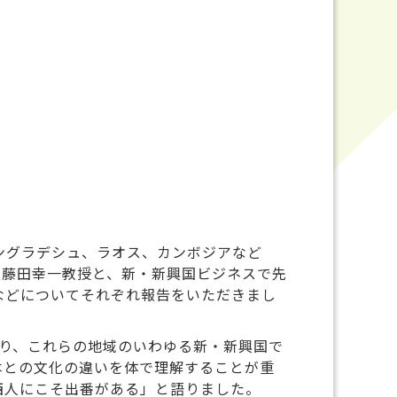
ングラデシュ、ラオス、カンボジアなど
の藤田幸一教授と、新・新興国ビジネスで先
などについてそれぞれ報告をいただきまし
り、これらの地域のいわゆる新・新興国で
本との文化の違いを体で理解することが重
西人にこそ出番がある」と語りました。