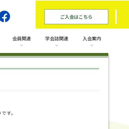
ご入会はこちら
会員関連
学会誌関連
入会案内
りです。