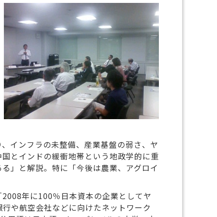
り、インフラの未整備、産業基盤の弱さ、ヤ
中国とインドの緩衝地帯という地政学的に重
ある」と解説。特に「今後は農業、アグロイ
008年に100％日本資本の企業としてヤ
銀行や航空会社などに向けたネットワーク