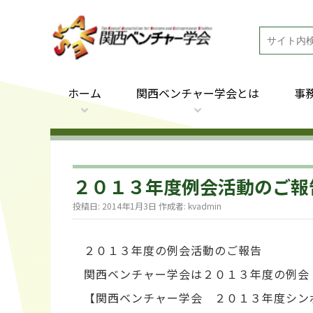
ホーム
関西ベンチャー学会とは
事
２０１３年度例会活動のご報
投稿日:
2014年1月3日
作成者:
kvadmin
２０１３年度の例会活動のご報告
関西ベンチャー学会は２０１３年度の例会
【関西ベンチャー学会 ２０１３年度シン