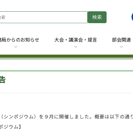
務局からのお知らせ
大会・講演会・提言
部会関連
告
（シンポジウム）を９月に開催しました。概要は以下の通
ポジウム】