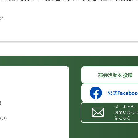
ク
部会活動を投稿
公式Faceboo
留
メールでの
お問い合わ
はこちら
さい）