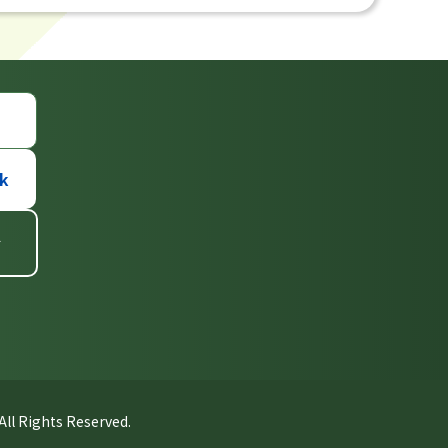
k
せ
ll Rights Reserved.