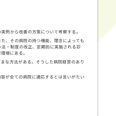
の実例から改善の方策について考察する。
また、その病院の持つ機能、理念によっても
う法・制度の改正、定期的に実施される診
療環境にある。
ざまな方法がある。そうした病院経営のあり
内容が全ての病院に適応するとは言いがたい