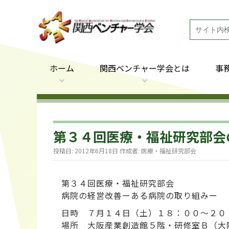
ホーム
関西ベンチャー学会とは
事
第３４回医療・福祉研究部会
投稿日:
2012年6月18日
作成者:
医療・福祉研究部会
第３４回医療・福祉研究部会
病院の経営改善ーある病院の取り組みー
日時 ７月１４日（土）１８：００～２０
場所 大阪産業創造館５階・研修室Ｂ（大