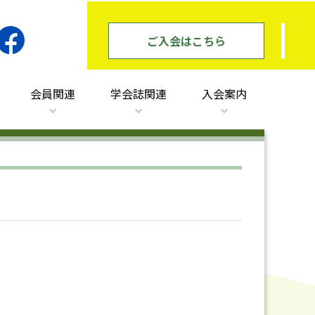
ご入会はこちら
会員関連
学会誌関連
入会案内