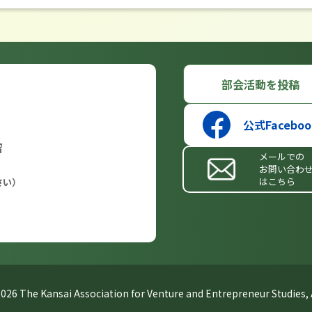
部会活動を投稿
公式Faceboo
留
メールでの
お問い合わ
はこちら
さい）
026 The Kansai Association for Venture and Entrepreneur Studies, A