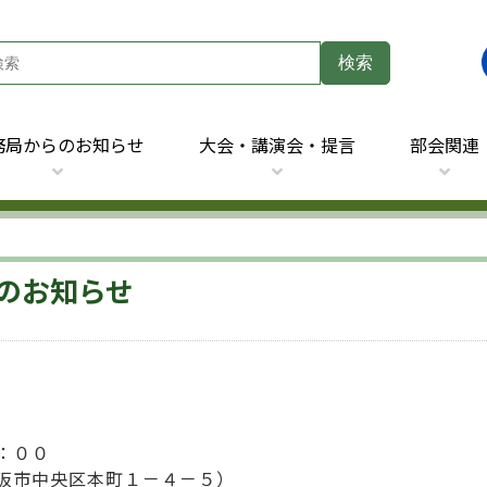
務局からのお知らせ
大会・講演会・提言
部会関連
のお知らせ
：００
阪市中央区本町１－４－５）