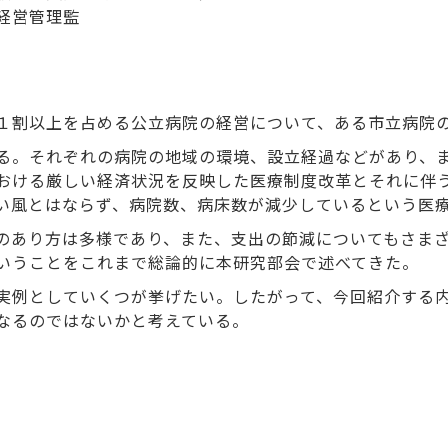
経営管理監
１割以上を占める公立病院の経営について、ある市立病院
る。それぞれの病院の地域の環境、設立経過などがあり、
おける厳しい経済状況を反映した医療制度改革とそれに伴
い風とはならず、病院数、病床数が減少しているという医
のあり方は多様であり、また、支出の節減についてもさま
いうことをこれまで総論的に本研究部会で述べてきた。
実例としていくつが挙げたい。したがって、今回紹介する
なるのではないかと考えている。