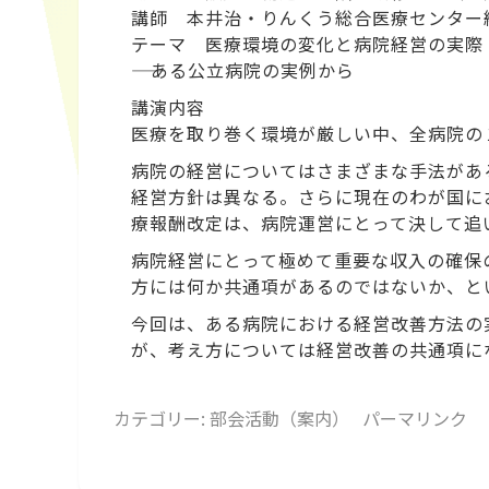
講師 本井治・りんくう総合医療センター
テーマ 医療環境の変化と病院経営の実際
―― ある公立病院の実例から
講演内容
医療を取り巻く環境が厳しい中、全病院の
病院の経営についてはさまざまな手法があ
経営方針は異なる。さらに現在のわが国に
療報酬改定は、病院運営にとって決して追
病院経営にとって極めて重要な収入の確保
方には何か共通項があるのではないか、と
今回は、ある病院における経営改善方法の
が、考え方については経営改善の共通項に
カテゴリー:
部会活動（案内）
パーマリンク