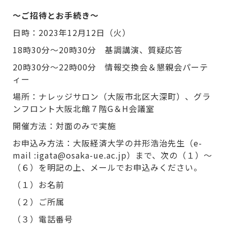
～ご招待とお手続き～
日時：2023年12月12日（火）
18時30分～20時30分 基調講演、質疑応答
20時30分～22時00分 情報交換会＆懇親会パーテ
ィー
場所：ナレッジサロン（大阪市北区大深町）、グラ
ンフロント大阪北館７階G＆H会議室
開催方法：対面のみで実施
お申込み方法：大阪経済大学の井形浩治先生（e-
mail :igata@osaka-ue.ac.jp）まで、次の（１）～
（６）を明記の上、メールでお申込みください。
（１）お名前
（２）ご所属
（３）電話番号