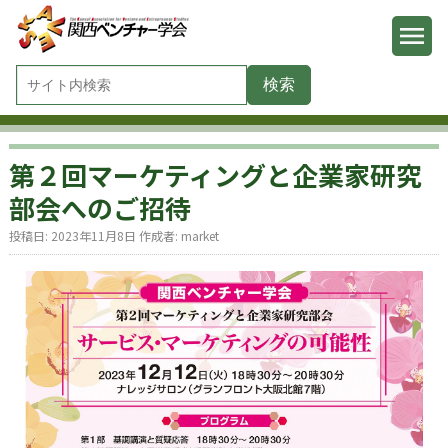
第２回マーケティングと企業家研究
部会へのご招待
投稿日:
2023年11月8日
作成者:
market