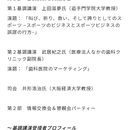
第１基調講演 上田滋夢氏（追手門学院大学教授）
演題： 「叫び、祈り、救い、そして誇りとしてのス
ポーツ −スポーツのビジネスとスポーツビジネスの
誤謬の行方−」
第２基調講演 武居紀之氏（医療法人なかの歯科ク
リニック副院長）
演題： 「歯科医院のマーケティング」
司会 井形浩治氏（大阪経済大学教授）
第２部 情報交換会＆懇親会パーティー
～
基調講演登壇者プロフィール