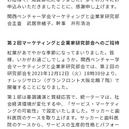
申込みいただきましたことに、感謝申し上げます。
関西ベンチャー学会マーケティングと企業家研究部
会主査 武居奈緒子、幹事 井形浩治
第２回マーケティングと企業家研究部会へのご招待
紅葉があでやかな季節になってまいりました。皆
様、いかがお過ごしでしょうか。関西ベンチャー学
会マーケティングと企業家研究部会では、第２回の
研究部会を2023年12月12日（火）18時30分より、
ナレッジサロン（グランフロント大阪北館７階）で
開催することになりました。
第１部は基調講演と質疑応答で、統一テーマは、社
会経済環境が変化する中、「サービス・マーケティ
ングの可能性」で設定いたしました。サッカーと歯
科医院のケースを取り上げます。サッカーと歯科医
院のケースから、サービスの生産的性格とパフォー