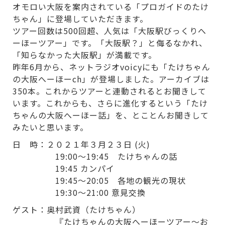
オモロい大阪を案内されている「プロガイドのたけ
ちゃん」に登場していただきます。
ツアー回数は500回超、人気は「大阪駅びっくりへ
ーほーツアー」です。「大阪駅？」と侮るなかれ、
「知らなかった大阪駅」が満載です。
昨年6月から、ネットラジオvoicyにも「たけちゃん
の大阪へーほーch」が登場しました。アーカイブは
350本。これからツアーと連動されるとお聞きして
います。これからも、さらに進化するという「たけ
ちゃんの大阪へーほー話」を、とことんお聞きして
みたいと思います。
日 時：２０２１年３月２３日 (火)
19:00〜19:45 たけちゃんの話
19:45 カンパイ
19:45〜20:05 各地の観光の現状
19:30〜21:00 意見交換
ゲスト：奥村武資（たけちゃん）
『たけちゃんの大阪へーほーツアー～お