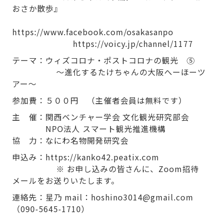
おさか散歩』
https://www.facebook.com/osakasanpo
https://voicy.jp/channel/1177
テーマ：ウィズコロナ・ポストコロナの観光 ⑤
〜進化するたけちゃんの大阪へーほーツ
アー～
参加費：５００円 （主催者会員は無料です）
主 催：関西ベンチャー学会 文化観光研究部会
NPO法人 スマート観光推進機構
協 力：なにわ名物開発研究会
申込み：https://kanko42.peatix.com
※ お申し込みの皆さんに、Zoom招待
メールをお送りいたします。
連絡先：星乃 mail：hoshino3014@gmail.com
（090-5645-1710）