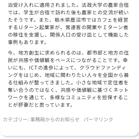
泊受け入れに適用されました。法政大学の農家合宿
では、学生が合宿で訪れた後も農家との交流が続い
たそうです。また、栃木県鹿沼市ではカフェを経営
するＵターン起業家が、常連客の開業やＩターン者
の移住を支援し、関係人口の受け皿として機能した
事例もあります。
今、地方創生に求められるのは、都市部と地方の住
民が共感や価値観をベースにつながることです。幸
いにも、ICTの進歩によって、クラウドファンディ
ングをはじめ、地域に関わりたい人々を全国から募
る仕組みが整ってきました。小さな地域で定住者を
奪い合うのではなく、共感や価値観に基づくネット
ワークを通じて、多様なコミュニティを担保するこ
とが肝要だと思っています。
カテゴリー:
事務局からのお知らせ
パーマリンク