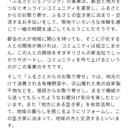
「ふるさとシェアリング」の事業は、都会と地方を
つなぐオンラインコミュニティを運営し、ふるさと
からのお取り寄せ、ふるさとの空き家に泊まり・交
流するお手伝いをして、現地でいろいろな体験を通
じて一緒の時間を過ごしてもらうことだそうです。
都会の人が地域に関心を持っても、そこに介在する
人との関係が無けれは、コミュニティは成立しませ
ん。この人との関係をオダギリさんの新会社でしっ
かりサポートし、コミュニティを作り上げるという
のがこの事業のキモです。
そして「ふるさとからのお取り寄せ」では、地元だ
けで消費される有機野菜や、沢山獲れた魚の自家製
干物などを、普段からお取り寄せし、まるで親戚か
ら送ってもらったようなお裾分け気分を楽しむとい
います。また「地方にある空き家」を有効活用し
て、地域の暮らしを感じるようにリフォームし、こ
の空き家に泊まって、地域の方と交流するといいま
す。