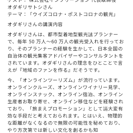
オダギリサトシさん
テーマ：「ウイズコロナ・ポストコロナの観光」
オダギリさんの講演内容
オダギリさんは、都市型着地型観光䛾プランナー
で、毎年 50 万人〜60 万人の観光受入れを行ってお
り、そのプランナーの経験を生かして、日本全国の
自治体の観光集客アドバイザーやコンサルタントを
されています。オダギリさんの理念をひとことで言
えが『地域のファンを作る』だそうです。
今、「オンラインツーリズム」が流行っています。
オンラインクルーズ、オンラインワイナリー見学、
オンラインスナック、オンライン宿泊、オンライン
生産者お取り寄せ、オンライン移住などを経験され
ており、「旅まえプロモーション」として䛿大変有
効な手段だと考えておられます。とはいえ、物理的
な距離がなくなるので無限の可能性を秘めており、
やり方次第では新しい文化を創るかも知