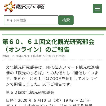
第６０、６１回文化観光研究部会
（オンライン）のご報告
投稿日:
2020年8月21日
作成者:
文化観光研究部会
文化観光研究部会は、NPO法人スマート観光推進機
構の「観光のひろば」との共催として開催していま
す。第６０回と６１回はZOOMを使用してオンライ
ンで開催しました。以下ご報告です。
第６０回文化観光研究部会
日時：2020 年 6 月10 日（水）19 時 〜 21 時
ゲスト： 株式会社インプリージョン 代表取締役