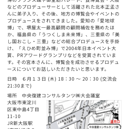
などのプロデューサーとして活躍された北本正孟さ
んに弟子入り、その後、地方の博覧会やイベントの
プロデュースをされてきました。愛知の「愛地球
博」で、堺屋太一最高顧問の顧問補佐を務めたほ
か、福島県の「うつくしま未来博」、三重県の「美
し国おこし・三重」などの総合プロデュースを手掛
け、「えひめ町並み博」で2004年日本イベント大
賞、PRアワードグランプリなどを受賞されていま
す。その宮本さんに、博覧会を成功させるプロデュ
ースについてお話しいただきたいと思います。
日時 ６月１３日 (木) 18：30 ～ 20：30 (交流会
21:30まで)
場所 中央復建コンサルタンツ㈱大会議室
大阪市東淀川
区東中島4丁目
11-10
JR新大阪駅