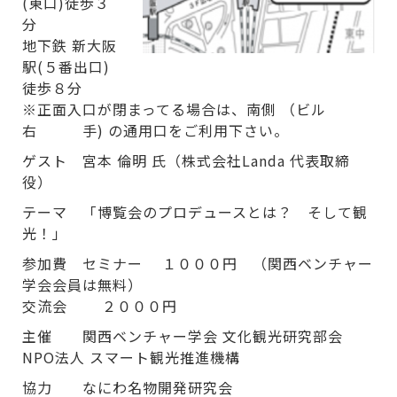
(東口)徒歩３
分
地下鉄 新大阪
駅(５番出口)
徒歩８分
※正面入口が閉まってる場合は、南側 （ビル
右 手) の通用口をご利用下さい。
ゲスト 宮本 倫明 氏（株式会社Landa 代表取締
役）
テーマ 「博覧会のプロデュースとは？ そして観
光！」
参加費 セミナー １０００円 （関西ベンチャー
学会会員は無料）
交流会 ２０００円
主催 関西ベンチャー学会 文化観光研究部会
NPO法人 スマート観光推進機構
協力 なにわ名物開発研究会