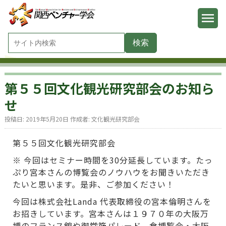
第５５回文化観光研究部会のお知ら
せ
投稿日:
2019年5月20日
作成者:
文化観光研究部会
第５５回文化観光研究部会
※ 今回はセミナー時間を30分延長しています。たっ
ぷり宮本さんの博覧会のノウハウをお聞きいただき
たいと思います。是非、ご参加ください！
今回は株式会社Landa 代表取締役の宮本倫明さんを
お招きしています。宮本さんは１９７０年の大阪万
博のフランス館や御堂筋パレード、食博覧会・大阪